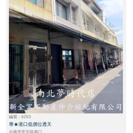
編號：6253
專★港口低價位透天
台南市安定區港口