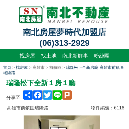
南北房屋夢時代加盟店
(06)313-2929
找房屋
找土地
南北新鮮事
粉絲團
首頁
>
找房屋
> 高雄市 > 前鎮區 >
瑞隆松下全新房廳-高雄市前鎮區
瑞隆路
瑞隆松下全新１房１廳
Share
Facebook
Twitter
Line
Plurk
分享至
高雄市前鎮區瑞隆路
物件編號：
6118