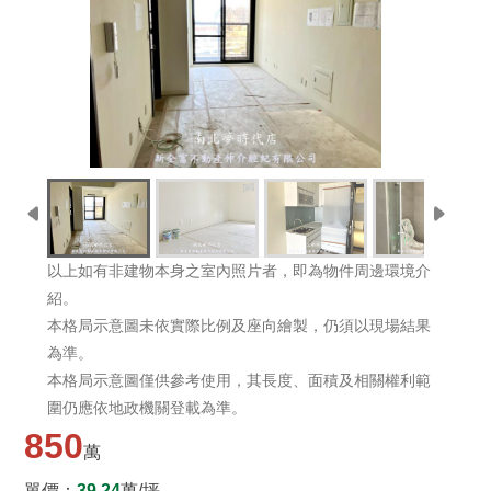
以上如有非建物本身之室內照片者，即為物件周邊環境介
紹。
本格局示意圖未依實際比例及座向繪製，仍須以現場結果
為準。
本格局示意圖僅供參考使用，其長度、面積及相關權利範
圍仍應依地政機關登載為準。
850
萬
單價：
39.24
萬/坪