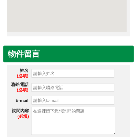
物件留言
姓名
(必填)
聯絡電話
(必填)
E-mail
詢問內容
(必填)