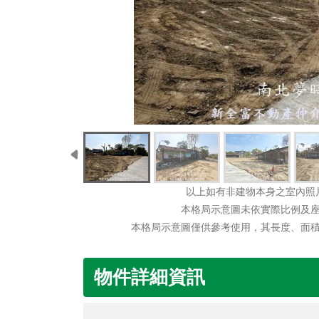
以上如有非建物本身之室內照
本格局示意圖未依實際比例及
本格局示意圖僅供參考使用，其長度、面
物件詳細資訊