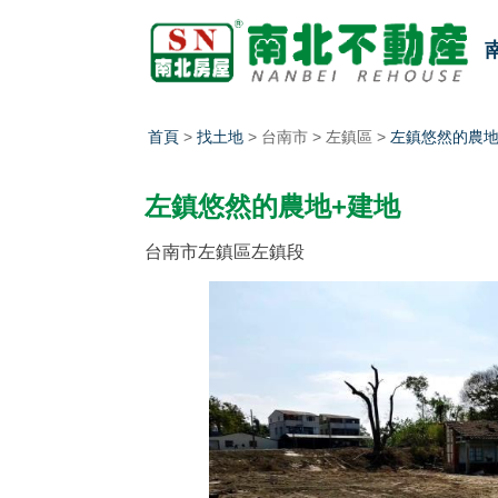
首頁
>
找土地
> 台南市 > 左鎮區 >
左鎮悠然的農地
左鎮悠然的農地+建地
台南市左鎮區左鎮段