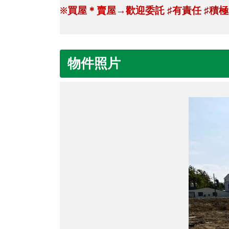
※買屋＊賣屋→歡迎委託
有責任
積極
♯
♯
物件照片