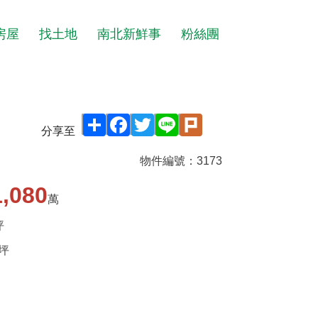
房屋
找土地
南北新鮮事
粉絲團
Share
Facebook
Twitter
Line
Plurk
分享至
物件編號：
3173
1,080
萬
坪
坪