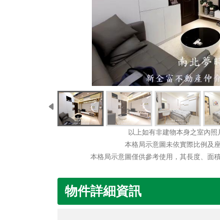
以上如有非建物本身之室內照
本格局示意圖未依實際比例及
本格局示意圖僅供參考使用，其長度、面
物件詳細資訊