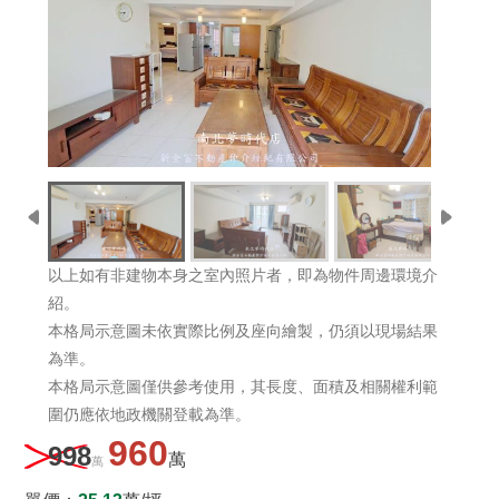
以上如有非建物本身之室內照片者，即為物件周邊環境介
紹。
本格局示意圖未依實際比例及座向繪製，仍須以現場結果
為準。
本格局示意圖僅供參考使用，其長度、面積及相關權利範
圍仍應依地政機關登載為準。
960
998
萬
萬