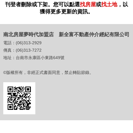
刊登者刪除或下架。您可以點選
找房屋
或
找土地
，以
獲得更多更新的資訊。
南北房屋夢時代加盟店 新全富不動產仲介經紀有限公司
電話：
(06)313-2929
傳真：
(06)313-7272
地址：
台南市永康區小東路649號
©版權所有，非經正式書面同意，禁止轉貼節錄。